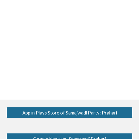
App in Plays Store of Samajwadi Party: Prahari
Google News: by Samajwadi Prahari