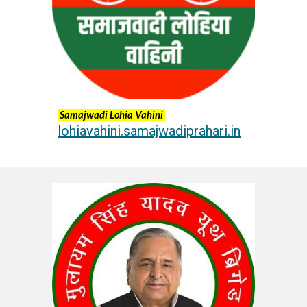
Samajwadi Lohia Vahini
lohiavahini.samajwadiprahari.in