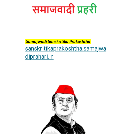
Samajwadi Sanskritika Prakoshtha
sanskritikaprakoshtha.samajwa
diprahari.in