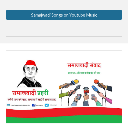
Samajwadi Songs on Youtube Music