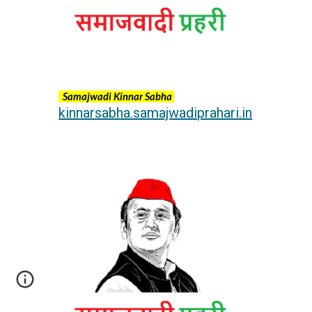
Samajwadi
Kinnar
Sabha
kinnarsabha.samajwadiprahari.in