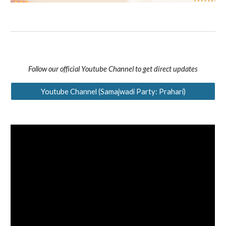
Follow our official Youtube Channel to get direct updates
Youtube Channel (Samajwadi Party: Prahari)