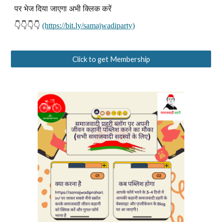
पर भेज दिया जाएगा अभी क्लिक करें
👇👇👇👇
(https://bit.ly/samajwadiparty)
Click to get Membership