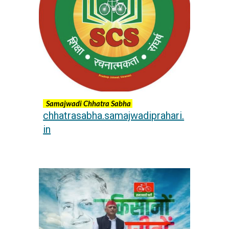
Samajwadi Chhatra Sabha
chhatrasabha.samajwadiprahari.
in