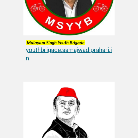
Mulayam Singh Youth Brigade
youthbrigade.samajwadiprahari.i
n