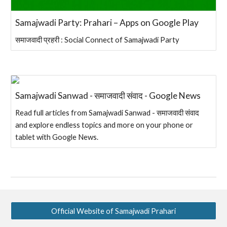
Samajwadi Party: Prahari – Apps on Google Play
समाजवादी प्रहरी : Social Connect of Samajwadi Party
Samajwadi Sanwad - समाजवादी संवाद - Google News
Read full articles from Samajwadi Sanwad - समाजवादी संवाद
and explore endless topics and more on your phone or
tablet with Google News.
Official Website of Samajwadi Prahari