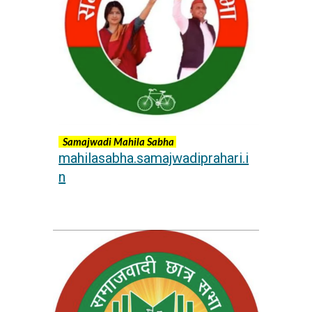
Samajwadi Mahila Sabha
mahilasabha.samajwadiprahari.i
n