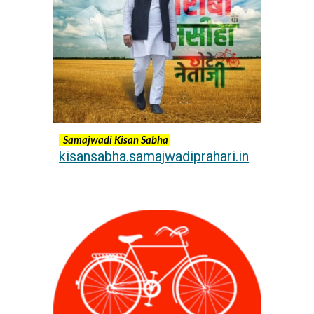
Samajwadi Kisan Sabha
kisansabha.samajwadiprahari.in